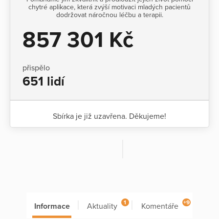
chytré aplikace, která zvýší motivaci mladých pacientů
dodržovat náročnou léčbu a terapii.
857 301 Kč
přispělo
651 lidí
Sbírka je již uzavřena. Děkujeme!
1
+9
Informace
Aktuality
Komentáře