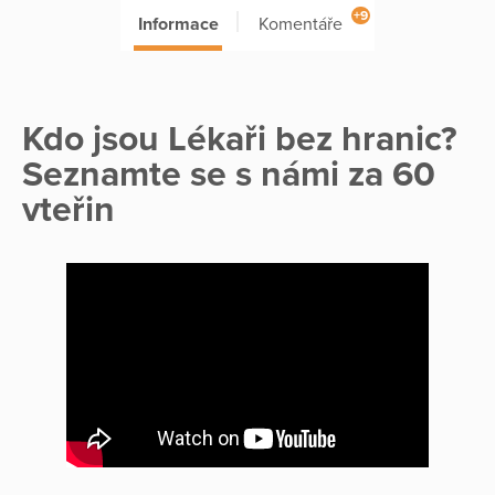
+9
Informace
Komentáře
Kdo jsou Lékaři bez hranic?
Seznamte se s námi za 60
vteřin