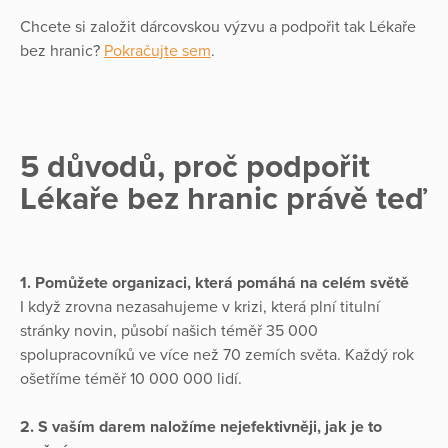
Chcete si založit dárcovskou výzvu a podpořit tak Lékaře
bez hranic?
Pokračujte sem
.
5 důvodů, proč podpořit
Lékaře bez hranic právě teď
1. Pomůžete organizaci, která pomáhá na celém světě
I když zrovna nezasahujeme v krizi, která plní titulní
stránky novin, působí našich téměř 35 000
spolupracovníků ve více než 70 zemích světa. Každý rok
ošetříme téměř 10 000 000 lidí.
2. S vaším darem naložíme nejefektivněji, jak je to