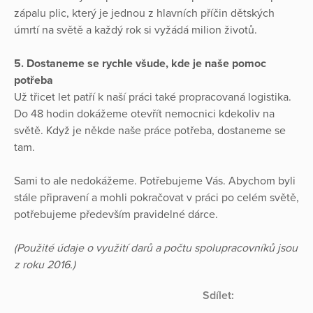
zápalu plic, který je jednou z hlavních příčin dětských
úmrtí na světě a každý rok si vyžádá milion životů.
5. Dostaneme se rychle všude, kde je naše pomoc
potřeba
Už třicet let patří k naší práci také propracovaná logistika.
Do 48 hodin dokážeme otevřít nemocnici kdekoliv na
světě. Když je někde naše práce potřeba, dostaneme se
tam.
Sami to ale nedokážeme. Potřebujeme Vás. Abychom byli
stále připravení a mohli pokračovat v práci po celém světě,
potřebujeme především pravidelné dárce.
(Použité údaje o využití darů a počtu spolupracovníků jsou
z roku 2016.)
Sdílet: