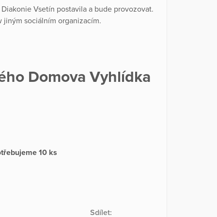
Diakonie Vsetín postavila a bude provozovat.
w jiným sociálním organizacím.
vého Domova Vyhlídka
třebujeme 10 ks
Sdílet: