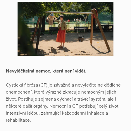
Nevyléčitelná nemoc, která není vidět.
Cystická fibróza (CF) je závažné a nevyléčitelné dědičné
onemocnění, které výrazně zkracuje nemocným jejich
život. Postihuje zejména dýchací a trávící systém, ale i
některé další orgány. Nemocní s CF potřebují celý život
intenzivní léčbu, zahrnující každodenní inhalace a
rehabilitace.