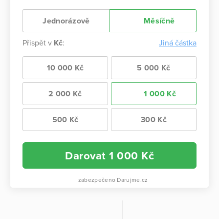
Jednorázově
Měsíčně
Přispět v
Kč
:
Jiná částka
10 000 Kč
5 000 Kč
2 000 Kč
1 000 Kč
500 Kč
300 Kč
Darovat
1 000
Kč
zabezpečeno Darujme.cz