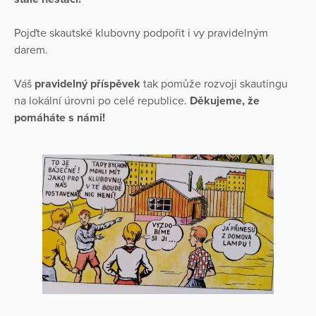
Pojďte skautské klubovny podpořit i vy pravidelným
darem.
Váš
pravidelný příspěvek
tak pomůže rozvoji skautingu
na lokální úrovni po celé republice.
Děkujeme, že
pomáháte s námi!