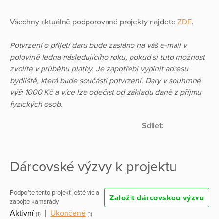
Všechny aktuálně podporované projekty najdete
ZDE
.
Potvrzení o přijetí daru bude zasláno na váš e-mail v
polovině ledna následujícího roku, pokud si tuto možnost
zvolíte v průběhu platby. Je zapotřebí vyplnit adresu
bydliště, která bude součástí potvrzení. Dary v souhrnné
výši 1000 Kč a více lze odečíst od základu daně z příjmu
fyzických osob.
Sdílet:
Dárcovské výzvy k projektu
Podpořte tento projekt ještě víc a
Založit dárcovskou výzvu
zapojte kamarády
Aktivní
|
Ukončené
(1)
(1)