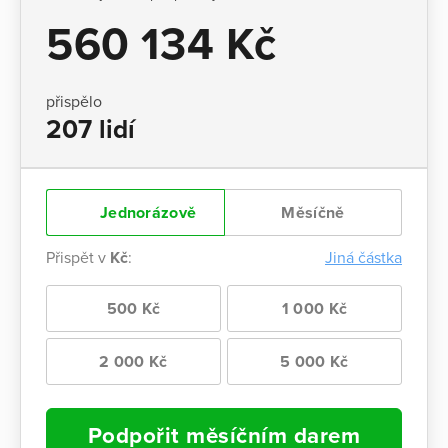
560 134 Kč
přispělo
207 lidí
Jednorázově
Měsíčně
Přispět v
Kč
:
Jiná částka
500 Kč
1 000 Kč
2 000 Kč
5 000 Kč
Podpořit měsíčním darem