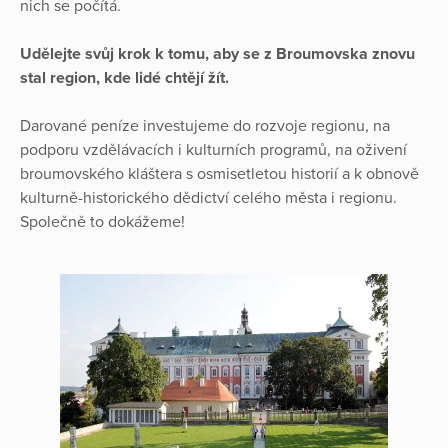
nich se počítá.
Udělejte svůj krok k tomu, aby se z Broumovska znovu
stal region, kde lidé chtějí žít.
Darované peníze investujeme do rozvoje regionu, na
podporu vzdělávacích i kulturních programů, na oživení
broumovského kláštera s osmisetletou historií a k obnově
kulturně-historického dědictví celého města i regionu.
Společně to dokážeme!