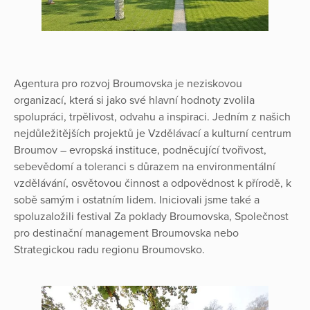
Agentura pro rozvoj Broumovska je neziskovou
organizací, která si jako své hlavní hodnoty zvolila
spolupráci, trpělivost, odvahu a inspiraci. Jedním z našich
nejdůležitějších projektů je Vzdělávací a kulturní centrum
Broumov – evropská instituce, podněcující tvořivost,
sebevědomí a toleranci s důrazem na environmentální
vzdělávání, osvětovou činnost a odpovědnost k přírodě, k
sobě samým i ostatním lidem. Iniciovali jsme také a
spoluzaložili festival Za poklady Broumovska, Společnost
pro destinační management Broumovska nebo
Strategickou radu regionu Broumovsko.