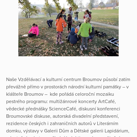
Naše Vzdělávací a kulturní centrum Broumov působí zatím
převážně přímo v prostorách národní kulturní památky – v
klášteře Broumov – kde pořádá celoroční mozaiku
pestrého programu: multižánrové koncerty ArtCafé,
vědecké přednášky ScienceCafé, diskusní konferenci
Broumovské diskuse, autorská divadelní představení,
rezidence českých i zahraničních autorů v Literárním
domku, výstavy v Galerii Dům a Dětské galerii Lapidárium,