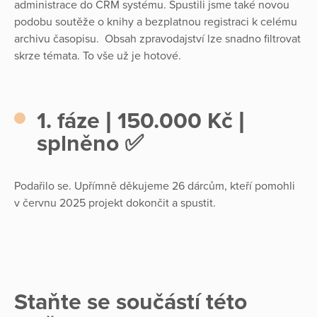
administrace do CRM systému. Spustili jsme také novou
podobu soutěže o knihy a bezplatnou registraci k celému
archivu časopisu. Obsah zpravodajství lze snadno filtrovat
skrze témata. To vše už je hotové.
1. fáze | 150.000 Kč |
splněno ✅
Podařilo se. Upřímně děkujeme 26 dárcům, kteří pomohli
v červnu 2025 projekt dokončit a spustit.
Staňte se součástí této