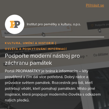
Přihlásit se
Institut pro památky a kulturu, o.p.s.
KULTURA, UMĚNÍ A HISTORIE
OSVĚTA A POSKYTOVÁNÍ INFORMACÍ
Podpořte moderní nástroj pro
záchranu památek
Portál PROPAMÁTKY je brána k informacím – léty
prověřená a čím dál více potřebná. Dobrý rádce a
průvodce světem památek. Rozcestník pro lidi, kteří
potřebují vědět, kteří pomáhají památkám. Místo plné
inspirace, která propojuje moderního člověka s odkazem
našich předků.