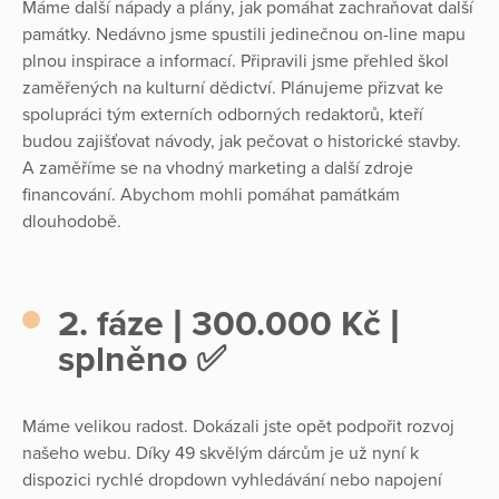
Máme další nápady a plány, jak pomáhat zachraňovat další
památky. Nedávno jsme spustili jedinečnou on-line mapu
plnou inspirace a informací. Připravili jsme přehled škol
zaměřených na kulturní dědictví. Plánujeme přizvat ke
spolupráci tým externích odborných redaktorů, kteří
budou zajišťovat návody, jak pečovat o historické stavby.
A zaměříme se na vhodný marketing a další zdroje
financování. Abychom mohli pomáhat památkám
dlouhodobě.
2. fáze | 300.000 Kč |
splněno ✅
Máme velikou radost. Dokázali jste opět podpořit rozvoj
našeho webu. Díky 49 skvělým dárcům je už nyní k
dispozici rychlé dropdown vyhledávání nebo napojení