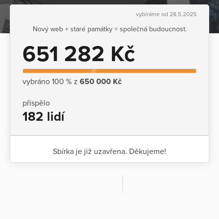
vybíráme od 28.5.2025
Nový web + staré památky = společná budoucnost.
651 282 Kč
vybráno 100 % z
650 000 Kč
přispělo
182 lidí
Sbírka je již uzavřena. Děkujeme!