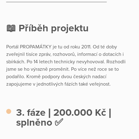
📖 Příběh projektu
Portál PROPAMÁTKY je tu od roku 2011. Od té doby
zveřejnil tisíce zpráv, rozhovorů, informací o dotacích i
sbírkách. Po 14 letech technicky nevyhovoval. Rozhodli
jsme se ho výrazně proměnit. Po více než roce se to
podařilo. Kromě podpory dvou českých nadací
zapojujeme v jednotlivých fázích také veřejnost.
3. fáze | 200.000 Kč |
splněno ✅