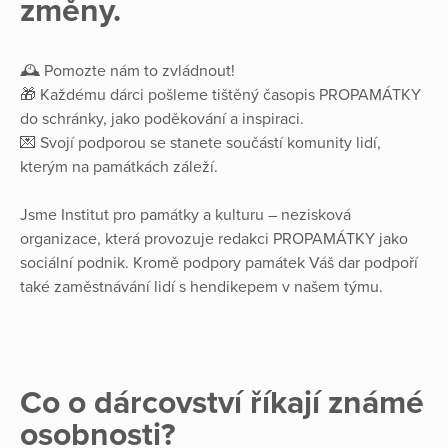
změny.
🕰️ Pomozte nám to zvládnout!
🎁 Každému dárci pošleme tištěný časopis PROPAMÁTKY
do schránky, jako poděkování a inspiraci.
💌 Svojí podporou se stanete součástí komunity lidí,
kterým na památkách záleží.
Jsme Institut pro památky a kulturu – nezisková
organizace, která provozuje redakci PROPAMÁTKY jako
sociální podnik. Kromě podpory památek Váš dar podpoří
také zaměstnávání lidí s hendikepem v našem týmu.
Co o dárcovství říkají známé
osobnosti?