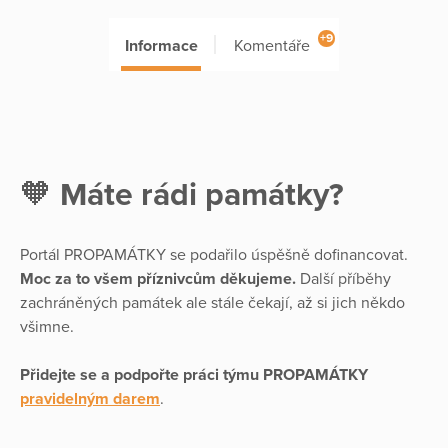
+9
Informace
Komentáře
🧡
Máte rádi památky?
Portál PROPAMÁTKY se podařilo úspěšně dofinancovat.
Moc za to všem příznivcům děkujeme.
Další příběhy
zachráněných památek ale stále čekají, až si jich někdo
všimne.
Přidejte se a podpořte práci týmu PROPAMÁTKY
pravidelným darem
.
____________________________________