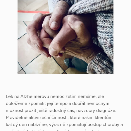
Lék na Alzheimerovu nemoc zatím nemáme, ale
dokážeme zpomalit její tempo a dopřát nemocným
možnost prožít ještě radostný čas, navzdory diagnóze.
Pravidelné aktivizační činnosti, které našim klientům
každý den nabízíme, výrazně zpomalují postup choroby a