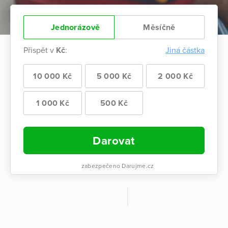
Jednorázově
Měsíčně
Přispět v
Kč
:
Jiná částka
10 000 Kč
5 000 Kč
2 000 Kč
1 000 Kč
500 Kč
Darovat
zabezpečeno Darujme.cz