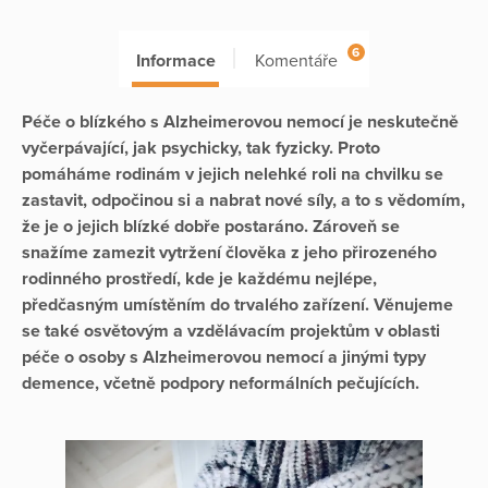
6
Informace
Komentáře
Péče o blízkého s Alzheimerovou nemocí je neskutečně
vyčerpávající, jak psychicky, tak fyzicky. Proto
pomáháme rodinám v jejich nelehké roli na chvilku se
zastavit, odpočinou si a nabrat nové síly, a to s vědomím,
že je o jejich blízké dobře postaráno. Zároveň se
snažíme zamezit vytržení člověka z jeho přirozeného
rodinného prostředí, kde je každému nejlépe,
předčasným umístěním do trvalého zařízení. Věnujeme
se také osvětovým a vzdělávacím projektům v oblasti
péče o osoby s Alzheimerovou nemocí a jinými typy
demence, včetně podpory neformálních pečujících.