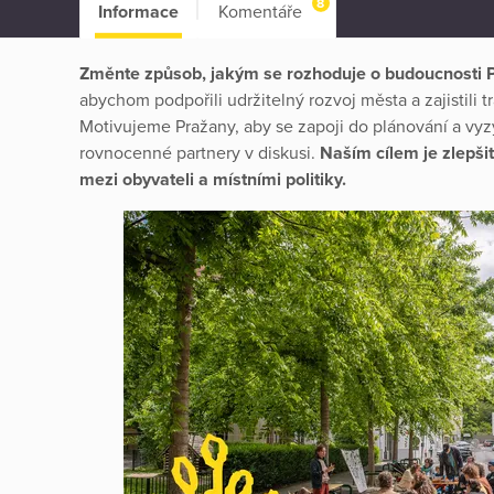
8
Informace
Komentáře
Změnte způsob, jakým se rozhoduje o budoucnosti 
abychom podpořili udržitelný rozvoj města a zajistili
Motivujeme Pražany, aby se zapoji do plánování a v
rovnocenné partnery v diskusi.
Naším cílem je zlepšit
mezi obyvateli a místními politiky.