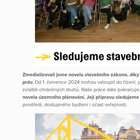
Zmedializovali jsme novelu stavebního zákona, díky 
práv.
Od 1. července 2024 mohou vstoupit do řízení, p
zvláště chráněných druhů. Naše práce dále pokračuje
novela územního plánování. Její přípravu sledujem
prostředí, dostupného bydlení i účast veřejnosti.