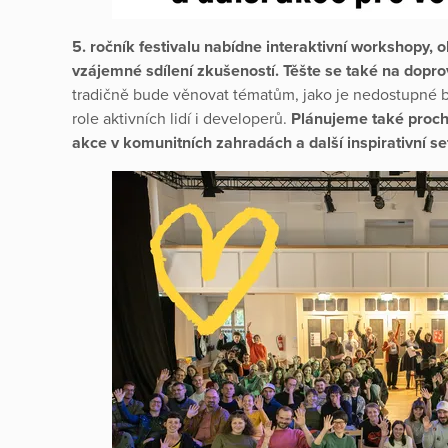
5. ročník festivalu nabídne interaktivní workshopy,
vzájemné sdílení zkušeností. Těšte se také na dopr
tradičně bude věnovat tématům, jako je nedostupné b
role aktivních lidí i developerů.
Plánujeme také proch
akce v komunitních zahradách a další inspirativní se