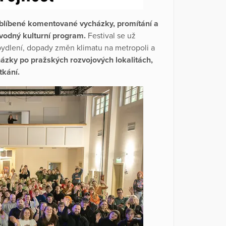
 oblíbené komentované vycházky, promítání a
ovodný kulturní program.
Festival se už
ydlení, dopady změn klimatu na metropoli a
ázky po pražských rozvojových lokalitách,
tkání.