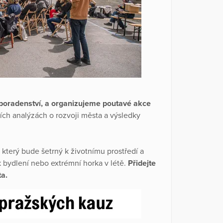
poradenství, a organizujeme poutavé akce
ích analýzách o rozvoji města a výsledky
který bude šetrný k životnímu prostředí a
k bydlení nebo extrémní horka v létě.
Přidejte
a.