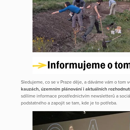
Sledujeme, co se v Praze děje, a dáváme vám o tom 
kauzách, územním plánování i aktuálních rozhodnutíc
sdílíme informace prostřednictvím newsletterů a sociál
podstatného a zapojit se tam, kde je to potřeba.