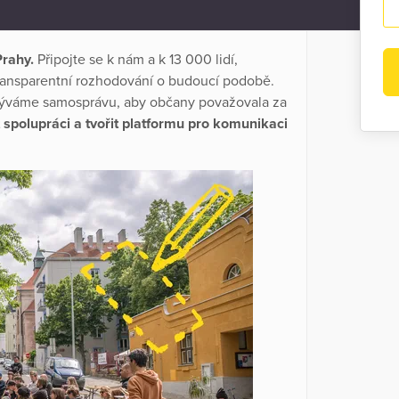
Prahy.
Připojte se k nám a k 13 000 lidí,
 transparentní rozhodování o budoucí podobě.
yzýváme samosprávu, aby občany považovala za
 spolupráci a tvořit platformu pro komunikaci