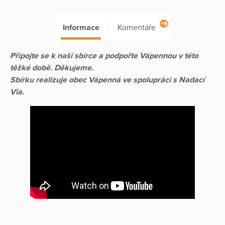
+9
Informace
Komentáře
Připojte se k naší sbírce a podpořte Vápennou v této
těžké době. Děkujeme.
Sbírku realizuje obec Vápenná ve spolupráci s Nadací
Via.