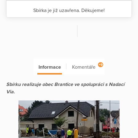
Sbírka je již uzavřena. Děkujeme!
+9
Informace
Komentáře
Sbírku realizuje obec Brantice ve spolupráci s Nadací
Via.