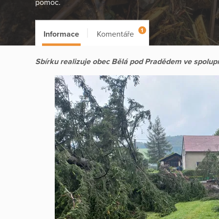
pomoc.
1
Informace
Komentáře
Sbírku realizuje obec Bělá pod Pradědem ve spolupr