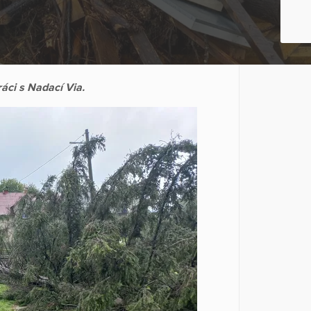
áci s Nadací Via.