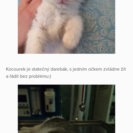
Kocourek je statečný darebák, s jedním očkem zvládne žít
a řádit bez problému:)