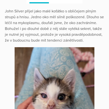
John Silver přijel jako malé koťátko s obličejem plným
strupů a hnisu. Jedno oko měl silně poškozené. Dlouho se
léčil na mykoplasmu, doufali jsme, že oko zachráníme.
Bohužel i po dlouhé době z něj stále vytéká sekret, takže
je nutné jej vyjmout, protože je vysoká pravděpodobnost,
že v budoucnu bude mít tendenci zánětlivosti.