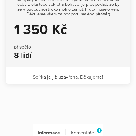
léčbu z oka teče sekret a bohužel je předpoklad, že by
se v budoucnosti oko mohlo zanítit. Proto muselo ven.
Děkujeme všem za podporu malého piráta! :)
1 350 Kč
přispělo
8 lidí
Sbírka je již uzavřena. Děkujeme!
1
Informace
Komentáře