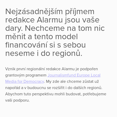
Nejzásadnějším příjmem
redakce Alarmu jsou vaše
dary. Nechceme na tom nic
měnit a tento model
financování si s sebou
neseme i do regionů.
Vznik první regionální redakce Alarmu je podpořen
grantovým programem
Journalismfund Europe Local
Media for Democracy
. My zde ale chceme zůstat už
napořád a v budoucnu se rozšířit i do dalších regionů.
Abychom tuto perspektivu mohli budovat, potřebujeme
vaši podporu.