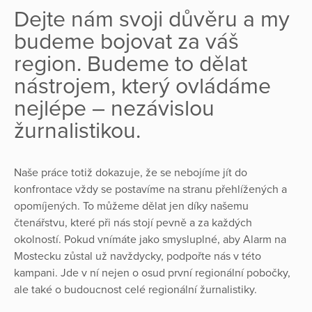
Dejte nám svoji důvěru a my
budeme bojovat za váš
region. Budeme to dělat
nástrojem, který ovládáme
nejlépe – nezávislou
žurnalistikou.
Naše práce totiž dokazuje, že se nebojíme jít do
konfrontace vždy se postavíme na stranu přehlížených a
opomíjených. To můžeme dělat jen díky našemu
čtenářstvu, které při nás stojí pevně a za každých
okolností. Pokud vnímáte jako smysluplné, aby Alarm na
Mostecku zůstal už navždycky, podpořte nás v této
kampani. Jde v ní nejen o osud první regionální pobočky,
ale také o budoucnost celé regionální žurnalistiky.