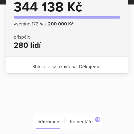
344 138 Kč
vybráno 172 % z
200 000 Kč
přispělo
280 lidí
Sbírka je již uzavřena. Děkujeme!
+9
Informace
Komentáře