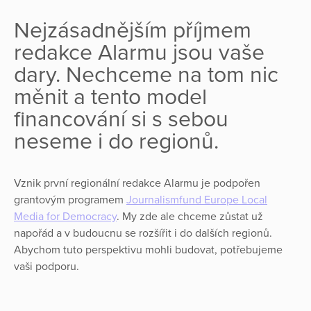
Nejzásadnějším příjmem
redakce Alarmu jsou vaše
dary. Nechceme na tom nic
měnit a tento model
financování si s sebou
neseme i do regionů.
Vznik první regionální redakce Alarmu je podpořen
grantovým programem
Journalismfund Europe Local
Media for Democracy
. My zde ale chceme zůstat už
napořád a v budoucnu se rozšířit i do dalších regionů.
Abychom tuto perspektivu mohli budovat, potřebujeme
vaši podporu.