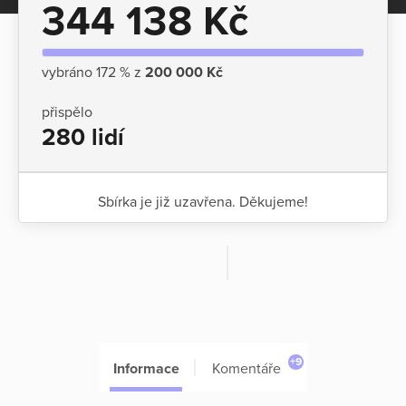
344 138 Kč
vybráno 172 % z
200 000 Kč
přispělo
280 lidí
Sbírka je již uzavřena. Děkujeme!
+9
Informace
Komentáře