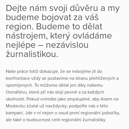
Dejte nám svoji důvěru a my
budeme bojovat za váš
region. Budeme to dělat
nástrojem, který ovládáme
nejlépe – nezávislou
žurnalistikou.
Naše práce totiž dokazuje, že se nebojíme jít do
konfrontace vždy se postavíme na stranu přehlížených a
opomíjených. To můžeme dělat jen díky našemu
čtenářstvu, které při nás stojí pevně a za každých
okolností. Pokud vnímáte jako smysluplné, aby Alarm na
Mostecku zůstal už navždycky, podpořte nás v této
kampani. Jde v ní nejen o osud první regionální pobočky,
ale také o budoucnost celé regionální žurnalistiky.