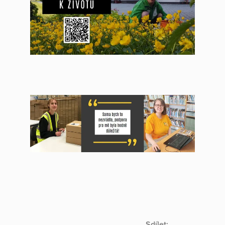
Sdílet: