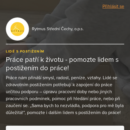
Přihlásit se
Rytmus Střední Čechy, o.p.s.
LIDÉ S POSTIŽENÍM
Práce patří k životu - pomozte lidem s
postižením do práce!
Práce nám přináší smysl, radost, peníze, vztahy. Lidé se
zdravotním postižením potřebují k zapojení do práce
určitou podporu – úpravu pracovní doby nebo jiných
pracovních podmínek, pomoc při hledání práce, nebo při
zaučení se. „Sama bych to nezvládla, podpora pro mě byla
důležitá!“, pomozte i dalším lidem s postižením do práce!