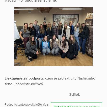
Nadačního fondu zrealizujeme.
D
ěkujeme za podporu
, která je pro aktivity Nadačního
fondu naprosto klíčová.
Sdílet:
Podpořte tento projekt ještě víc a