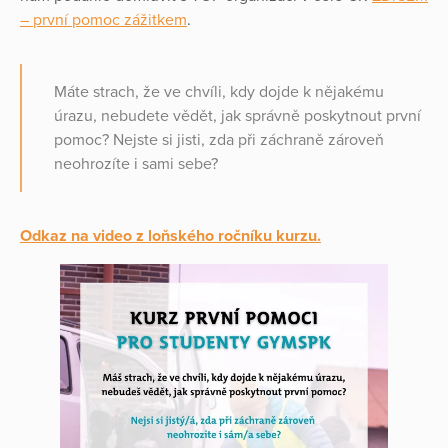
– první pomoc zážitkem
.
Máte strach, že ve chvíli, kdy dojde k nějakému
úrazu, nebudete vědět, jak správně poskytnout první
pomoc? Nejste si jisti, zda při záchraně zároveň
neohrozíte i sami sebe?
Odkaz na video z loňského ročníku kurzu.