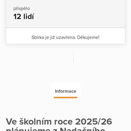
přispělo
12 lidí
Sbírka je již uzavřena. Děkujeme!
Informace
Ve školním roce 2025/26