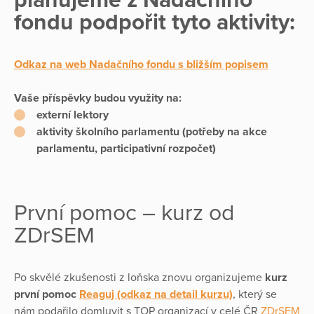
plánujeme z Nadačního
fondu podpořit tyto aktivity:
Odkaz na web Nadačního fondu s bližším popisem
Vaše příspěvky budou využity na:
externí lektory
aktivity školního parlamentu (potřeby na akce
parlamentu, participativní rozpočet)
První pomoc – kurz od
ZDrSEM
Po skvělé zkušenosti z loňska znovu organizujeme
kurz
první pomoc
Reaguj (odkaz na detail kurzu)
, který se
nám podařilo domluvit s TOP organizací v celé ČR
ZDrSEM