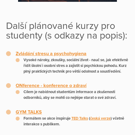
Další plánované kurzy pro
studenty (s odkazy na popis):
Zvládání stresu a psychohygiena
Vysoké nároky, zkoušky, sociální život - nauč se, jak
efektivně
řídit školní i osobní stres
a zajistit si psychickou pohodu. Kurz
plný praktických technik pro větší
odolnost a soustředění
.
ONference - konference o zdraví
Cílem je nabídnout studentům informace a zkušenosti
odborníků, aby se mohli
co nejlépe starat o své zdraví.
GYM TALKS
Formátem se akce inspiruje
TED Talks
(
česká verze
)
včetně
interakce s publikem.