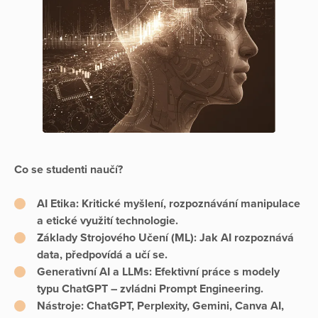
Co se studenti naučí?
AI Etika:
Kritické myšlení, rozpoznávání manipulace
a etické využití technologie.
Základy Strojového Učení (ML):
Jak AI rozpoznává
data, předpovídá a učí se.
Generativní AI a LLMs:
Efektivní práce s modely
typu ChatGPT – zvládni
Prompt Engineering
.
Nástroje:
ChatGPT, Perplexity, Gemini, Canva AI,