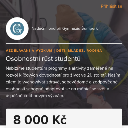
Přihlásit se
Nadační fond při Gymnáziu Šumperk
VZDĚLÁVÁNÍ A VÝZKUM
DĚTI, MLÁDEŽ, RODINA
Osobnostní růst studentů
Nabízíme studentům programy a aktivity zaměřené na
rozvoj klíčových dovedností pro život ve 21. století. Naším
cílem je vychovávat zdravé, sebevědomé a zodpovědné
osobnosti schopné adaptovat se na měnící se svět a
úspěšně čelit novým výzvám.
8 000 Kč