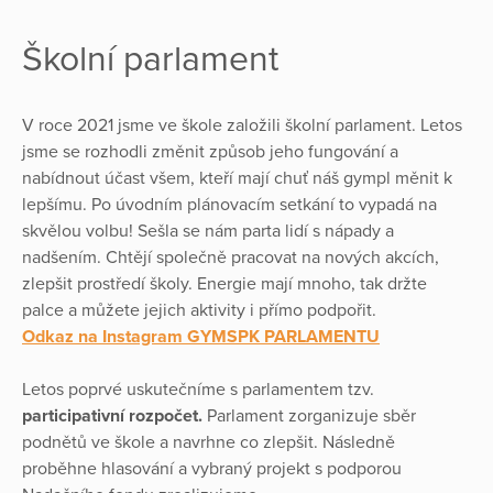
Školní parlament
V roce 2021 jsme ve škole založili školní parlament. Letos
jsme se rozhodli změnit způsob jeho fungování a
nabídnout účast všem, kteří mají chuť náš gympl měnit k
lepšímu. Po úvodním plánovacím setkání to vypadá na
skvělou volbu! Sešla se nám parta lidí s nápady a
nadšením. Chtějí společně pracovat na nových akcích,
zlepšit prostředí školy. Energie mají mnoho, tak držte
palce a můžete jejich aktivity i přímo podpořit.
Odkaz na Instagram GYMSPK PARLAMENTU
Letos poprvé uskutečníme s parlamentem tzv.
participativní rozpočet.
Parlament zorganizuje sběr
podnětů ve škole a navrhne co zlepšit. Následně
proběhne hlasování a vybraný projekt s podporou