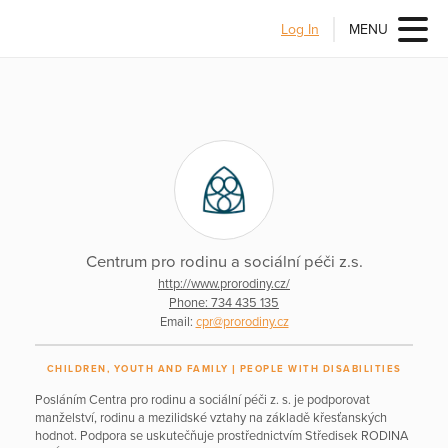
Log In
MENU
Centrum pro rodinu a sociální péči z.s.
http://www.prorodiny.cz/
Phone: 734 435 135
Email:
cpr@prorodiny.cz
CHILDREN, YOUTH AND FAMILY
PEOPLE WITH DISABILITIES
Posláním Centra pro rodinu a sociální péči z. s. je podporovat
manželství, rodinu a mezilidské vztahy na základě křesťanských
hodnot. Podpora se uskutečňuje prostřednictvím Středisek RODINA