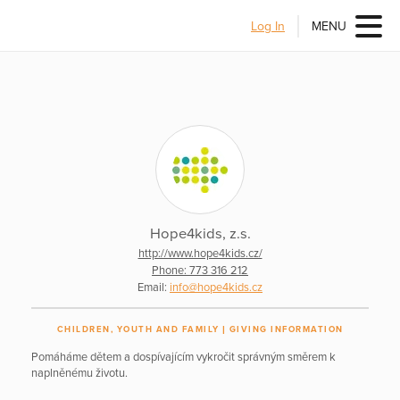
Log In
MENU
Hope4kids, z.s.
http://www.hope4kids.cz/
Phone: 773 316 212
Email:
info@hope4kids.cz
CHILDREN, YOUTH AND FAMILY
GIVING INFORMATION
Pomáháme dětem a dospívajícím vykročit správným směrem k
naplněnému životu.