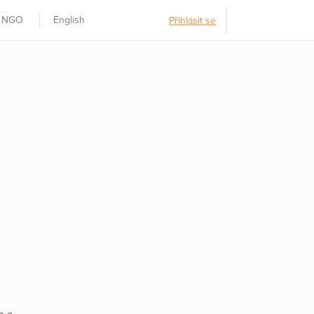
t NGO
English
Přihlásit se