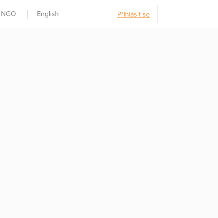
t NGO
English
Přihlásit se