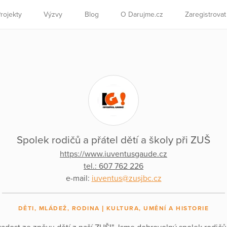
rojekty
Výzvy
Blog
O Darujme.cz
Zaregistrova
Spolek rodičů a přátel dětí a školy při ZUŠ
https://www.iuventusgaude.cz
tel.: 607 762 226
e-mail:
iuventus@zusjbc.cz
DĚTI, MLÁDEŽ, RODINA
KULTURA, UMĚNÍ A HISTORIE