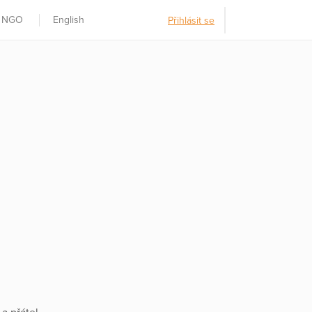
t NGO
English
Přihlásit se