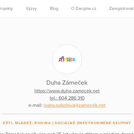
rojekty
Výzvy
Blog
O Darujme.cz
Zaregistrova
Duha Zámeček
https://www.duha-zamecek.net
tel.: 604 286 310
e-mail:
ivana.sobolova@zamecek.net
DĚTI, MLÁDEŽ, RODINA
SOCIÁLNĚ ZNEVÝHODNĚNÉ SKUPINY