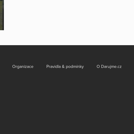
Organizace
Pravidla & podmínky
O Darujme.cz