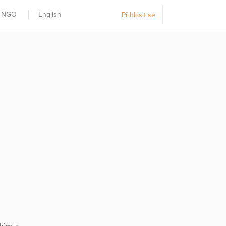
t NGO
English
Přihlásit se