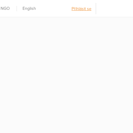
t NGO
English
Přihlásit se