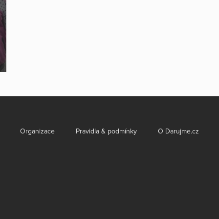
Organizace
Pravidla & podmínky
O Darujme.cz