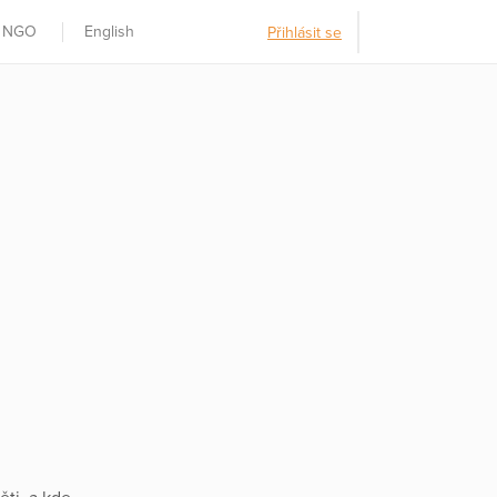
t NGO
English
Přihlásit se