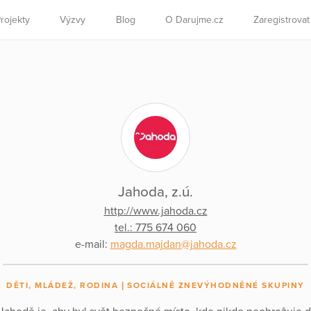
rojekty
Výzvy
Blog
O Darujme.cz
Zaregistrova
Jahoda, z.ú.
http://www.jahoda.cz
tel.: 775 674 060
e-mail:
magda.majdan@jahoda.cz
DĚTI, MLÁDEŽ, RODINA
SOCIÁLNĚ ZNEVÝHODNĚNÉ SKUPINY