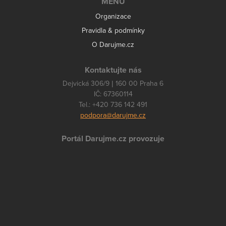
MENU
Organizace
Pravidla & podmínky
O Darujme.cz
Kontaktujte nás
Dejvická 306/9 | 160 00 Praha 6
IČ: 67360114
Tel.: +420 736 142 491
podpora@darujme.cz
Portál Darujme.cz provozuje