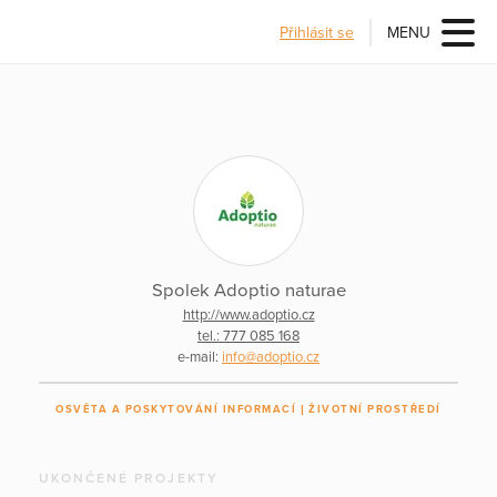
Přihlásit se
MENU
Spolek Adoptio naturae
http://www.adoptio.cz
tel.: 777 085 168
e-mail:
info@adoptio.cz
OSVĚTA A POSKYTOVÁNÍ INFORMACÍ
ŽIVOTNÍ PROSTŘEDÍ
UKONČENÉ PROJEKTY