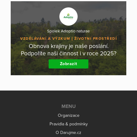
Spolek Adoptio naturae
VZDĚLÁVÁNÍ A VÝZKUM
ŽIVOTNÍ PROSTŘEDÍ
Obnova krajiny je naše poslání.
Podpoříte naši činnost i v roce 2025?
Zobrazit
MENU
Organizace
Pravidla & podmínky
O Darujme.cz