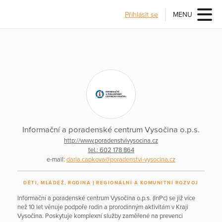
Přihlásit se
MENU
Informační a poradenské centrum Vysočina o.p.s.
http://www.poradenstvivysocina.cz
tel.: 602 178 864
e-mail:
daria.capkova@poradenstvi-vysocina.cz
DĚTI, MLÁDEŽ, RODINA
REGIONÁLNÍ A KOMUNITNÍ ROZVOJ
Informační a poradenské centrum Vysočina o.p.s. (InPc) se již více
než 10 let věnuje podpoře rodin a prorodinným aktivitám v Kraji
Vysočina. Poskytuje komplexní služby zaměřené na prevenci