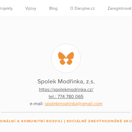
rojekty
Výzvy
Blog
O Darujme.cz
Zaregistrova
Spolek Modřinka, z.s.
https://spolekmodrinka.cz/
tel.: 774 780 065
e-mail:
spolekmodrinka@gmail.com
IONÁLNÍ A KOMUNITNÍ ROZVOJ
SOCIÁLNĚ ZNEVÝHODNĚNÉ SKU