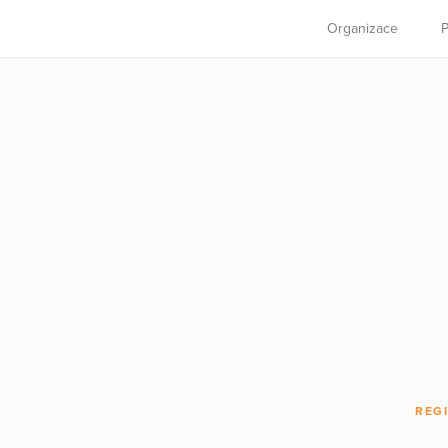
Organizace
P
REG