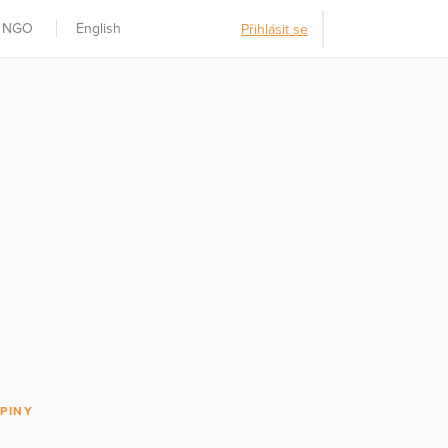
t NGO
English
Přihlásit se
PINY