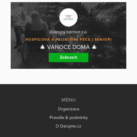
Důstojný odchod z.ú.
HOSPICOVÁ A PALIATIVNÍ PÉČE
SENIOŘI
🎄 VÁNOCE DOMA 🎄
Zobrazit
MENU
Organizace
Pravidla & podmínky
O Darujme.cz