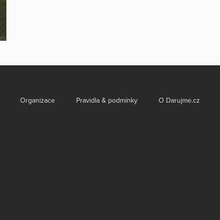
Organizace
Pravidla & podmínky
O Darujme.cz