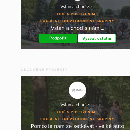
Vstaň a choď z. s.
LIDÉ S POSTIŽENÍM
SOCIÁLNĚ ZNEVÝHODNĚNÉ SKUPINY
Vstaň a choď s námi...
Podpořit
Vyzvat ostatní
UKONČENÉ PROJEKTY
Vstaň a choď z. s.
LIDÉ S POSTIŽENÍM
SOCIÁLNĚ ZNEVÝHODNĚNÉ SKUPINY
Pomozte nám se setkávat - velké auto