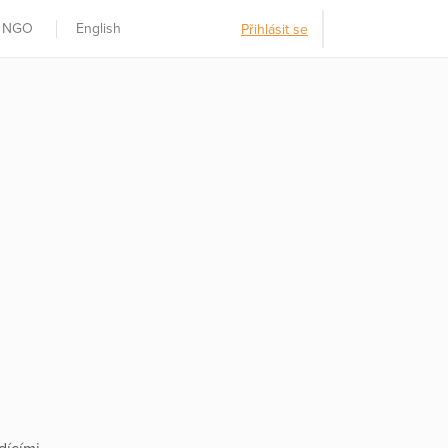
t NGO
English
Přihlásit se