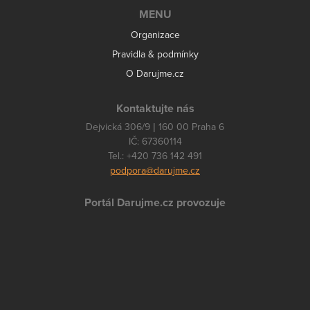
MENU
Organizace
Pravidla & podmínky
O Darujme.cz
Kontaktujte nás
Dejvická 306/9 | 160 00 Praha 6
IČ: 67360114
Tel.: +420 736 142 491
podpora@darujme.cz
Portál Darujme.cz provozuje