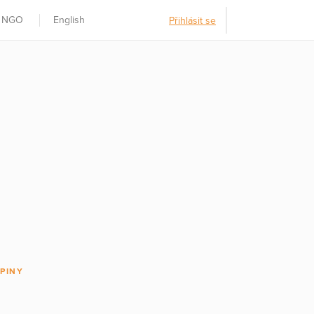
t NGO
English
Přihlásit se
PINY