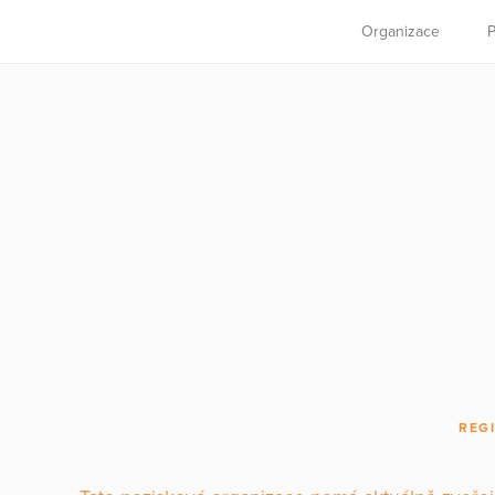
Organizace
P
REG