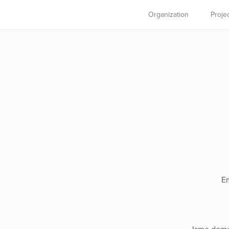
Organization
Proje
Em