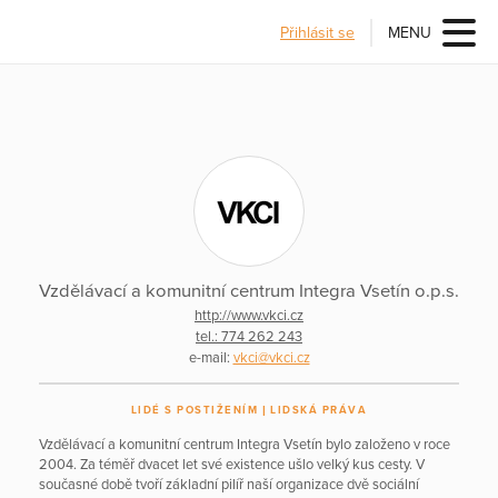
Přihlásit se
MENU
Vzdělávací a komunitní centrum Integra Vsetín o.p.s.
http://www.vkci.cz
tel.: 774 262 243
e-mail:
vkci@vkci.cz
LIDÉ S POSTIŽENÍM
LIDSKÁ PRÁVA
Vzdělávací a komunitní centrum Integra Vsetín bylo založeno v roce
2004. Za téměř dvacet let své existence ušlo velký kus cesty. V
současné době tvoří základní pilíř naší organizace dvě sociální