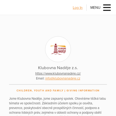
Log In
MENU
Klubovna Naděje z.s.
https://www.klubovnanadeje.cz/
Email:
info@klubovnanadeje.cz
CHILDREN, YOUTH AND FAMILY
GIVING INFORMATION
Jsme Klubovna Naděje, jsme zapsaný spolek. Otevíráme těžká tabu
témata ve společnosti. Základním účelem spolku je osvěta,
prevence, poskytování obecně prospěšných činností, podpora a
ochrana lidských práv, zejména v oblasti ochrany a podpory obětí