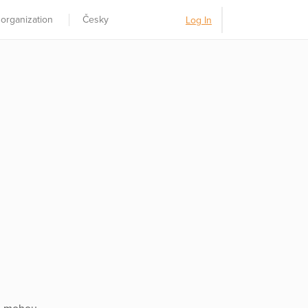
 organization
Česky
Log In