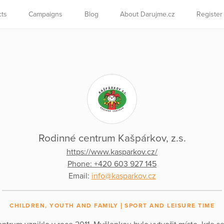
cts
Campaigns
Blog
About Darujme.cz
Register
Rodinné centrum Kašpárkov, z.s.
https://www.kasparkov.cz/
Phone: +420 603 927 145
Email:
info@kasparkov.cz
CHILDREN, YOUTH AND FAMILY
SPORT AND LEISURE TIME