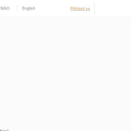
t NGO
English
Přihlásit se