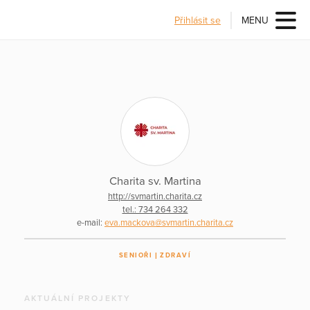
Přihlásit se
MENU
Charita sv. Martina
http://svmartin.charita.cz
tel.: 734 264 332
e-mail:
eva.mackova@svmartin.charita.cz
SENIOŘI
ZDRAVÍ
AKTUÁLNÍ PROJEKTY