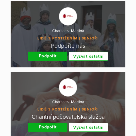
Charita sv. Martina
LIDÉ S POSTIŽENÍM
SENIOŘI
Podpořte nás
Podpořit
Vyzvat ostatní
Charita sv. Martina
LIDÉ S POSTIŽENÍM
SENIOŘI
Charitní pečovatelská služba
Podpořit
Vyzvat ostatní