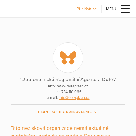
Přihlásit se
MENU
"Dobrovolnická Regionální Agentura DoRA"
http://www.doraplzen.cz
tel.: 734 110 066
e-mail:
info@doraplzen.cz
FILANTROPIE A DOBROVOLNICTVÍ
Tato nezisková organizace nemá aktuálně