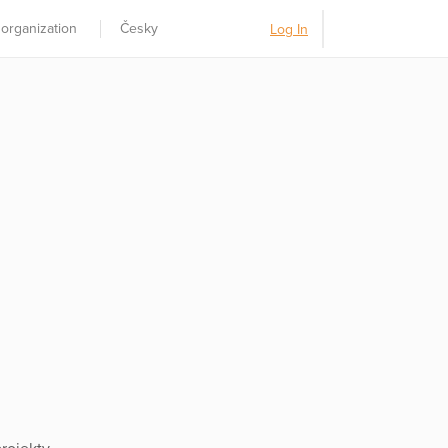
 organization
Česky
Log In