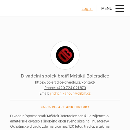
Log In
MENU
Divadelní spolek bratří Mrštíků Boleradice
https://boleradice-divadlo.cz/kontakt/
Phone: +420 724 021 873
Email:
jindrich.kahoun@dsbm.cz
CULTURE, ART AND HISTORY
Divadelní spolek bratří Mrštíků Boleradice sdružuje zájemce o
amatérské divadlo z širokého okolí svého sídla na jihu Moravy.
Ochotnické divadlo zde má více než 120 letou tradici, a tak má