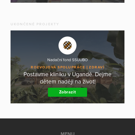
UKONČENÉ PROJEKTY
Nadační fond SSUUBO
ROZVOJOVÁ SPOLUPRÁCE
ZDRAVÍ
Postavme kliniku v Ugandě. Dejme
dětem naději na život!
Zobrazit
MENU