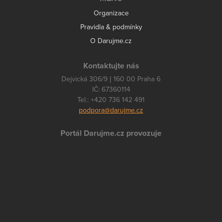
Organizace
Pravidla & podmínky
O Darujme.cz
Kontaktujte nás
Dejvická 306/9 | 160 00 Praha 6
IČ: 67360114
Tel.: +420 736 142 491
podpora@darujme.cz
Portál Darujme.cz provozuje