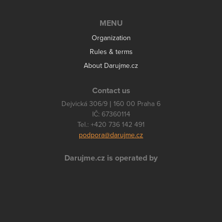
MENU
Organization
Rules & terms
About Darujme.cz
Contact us
Dejvická 306/9 | 160 00 Praha 6
IČ: 67360114
Tel.: +420 736 142 491
podpora@darujme.cz
Darujme.cz is operated by