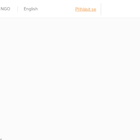
t NGO
English
Přihlásit se