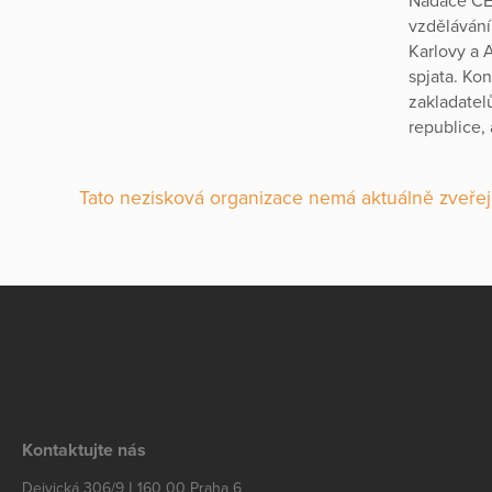
Nadace CER
vzdělávání
Karlovy a 
spjata. Ko
zakladatel
republice,
Tato nezisková organizace nemá aktuálně zveřej
Kontaktujte nás
Dejvická 306/9 | 160 00 Praha 6