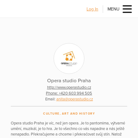
Log In
MENU
Opera studio Praha
http://www.operastudio.cz
Phone: +420 603 994 505
Email:
anita@operastudio.cz
CULTURE, ART AND HISTORY
Opera studio Praha je víc, než jen opera. Je to pantomima, výtvarné
umění, muzikál, je to hra. Je to všechno co vás napadne a nás ještě
nenapadlo. Překračujeme a chceme i překračovat svůj stín. Natož