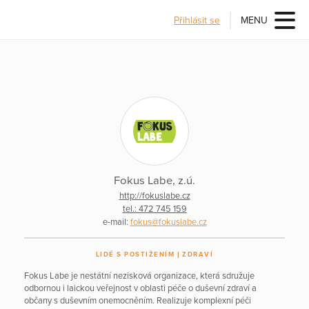
Přihlásit se
MENU
Fokus Labe, z.ú.
http://fokuslabe.cz
tel.: 472 745 159
e-mail:
fokus@fokuslabe.cz
LIDÉ S POSTIŽENÍM
ZDRAVÍ
Fokus Labe je nestátní nezisková organizace, která sdružuje
odbornou i laickou veřejnost v oblasti péče o duševní zdraví a
občany s duševním onemocněním. Realizuje komplexní péči