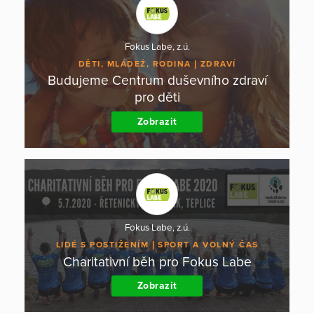
Fokus Labe, z.ú.
DĚTI, MLÁDEŽ, RODINA
ZDRAVÍ
Budujeme Centrum duševního zdraví
pro děti
Zobrazit
Fokus Labe, z.ú.
LIDÉ S POSTIŽENÍM
SPORT A VOLNÝ ČAS
Charitativní běh pro Fokus Labe
Zobrazit