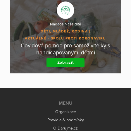
Nadace Naše dítě
DĚTI, MLÁDEŽ, RODINA
AKTUÁLNĚ - SPOLU PROTI KORONAVIRU
Covidová pomoc pro samoživitelky s
handicapovanými dětmi
Zobrazit
MENU
Organizace
Pravidla & podmínky
O Darujme.cz