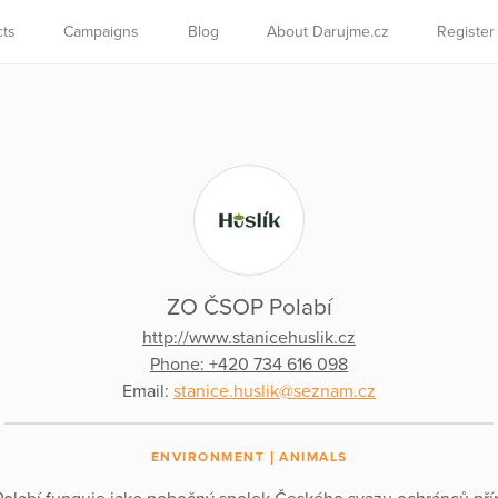
cts
Campaigns
Blog
About Darujme.cz
Register
ZO ČSOP Polabí
http://www.stanicehuslik.cz
Phone: +420 734 616 098
Email:
stanice.huslik@seznam.cz
ENVIRONMENT
ANIMALS