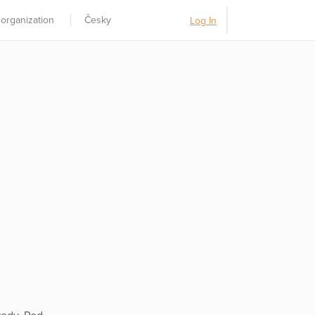
 organization
Česky
Log In