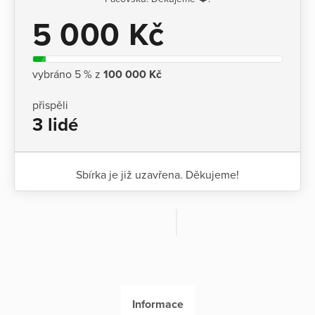
5 000 Kč
vybráno 5 % z
100 000 Kč
přispěli
3 lidé
Sbírka je již uzavřena. Děkujeme!
Informace